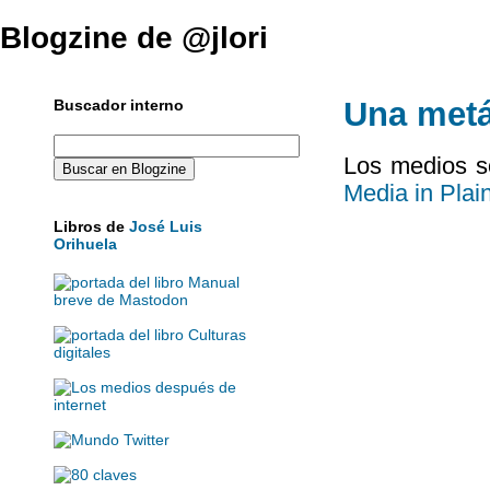
Blogzine de @jlori
Una metá
Buscador interno
Los medios s
Media in Plai
Libros de
José Luis
Orihuela